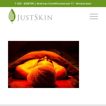
T 020 - 8208799 | Andreas Schelfhoutstraat 17 - Amsterdam