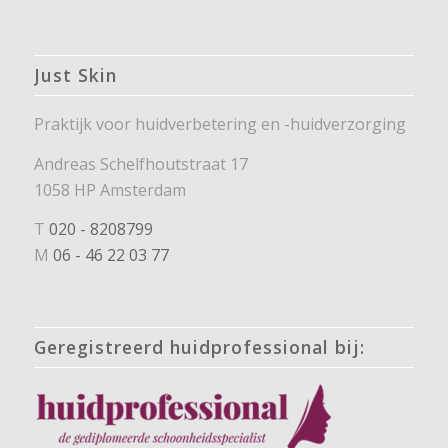
Just Skin
Praktijk voor huidverbetering en -huidverzorging
Andreas Schelfhoutstraat 17
1058 HP Amsterdam
T
020 - 8208799
M
06 - 46 22 03 77
Geregistreerd huidprofessional bij: