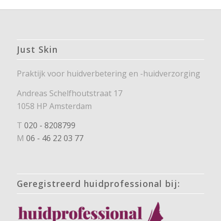
Just Skin
Praktijk voor huidverbetering en -huidverzorging
Andreas Schelfhoutstraat 17
1058 HP Amsterdam
T
020 - 8208799
M
06 - 46 22 03 77
Geregistreerd huidprofessional bij: