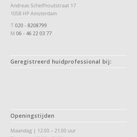
Andreas Schelfhoutstraat 17
1058 HP Amsterdam
T
020 - 8208799
M
06 - 46 22 03 77
Geregistreerd huidprofessional bij:
Openingstijden
Maandag | 12.00 – 21.00 uur