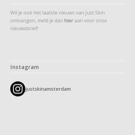
Wil je ook het laatste nieuws van Just Skin
ontvangen, meld je dan
hier
aan voor onze
nieuwsbrief!
Instagram
justskinamsterdam