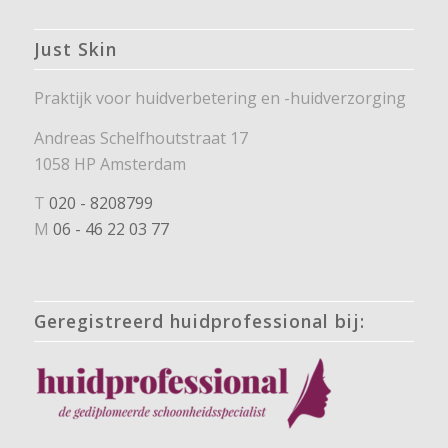
Just Skin
Praktijk voor huidverbetering en -huidverzorging
Andreas Schelfhoutstraat 17
1058 HP Amsterdam
T
020 - 8208799
M
06 - 46 22 03 77
Geregistreerd huidprofessional bij: