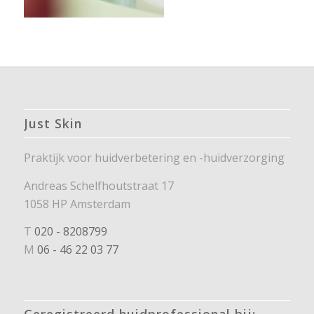
Just Skin
Praktijk voor huidverbetering en -huidverzorging
Andreas Schelfhoutstraat 17
1058 HP Amsterdam
T
020 - 8208799
M
06 - 46 22 03 77
Geregistreerd huidprofessional bij: