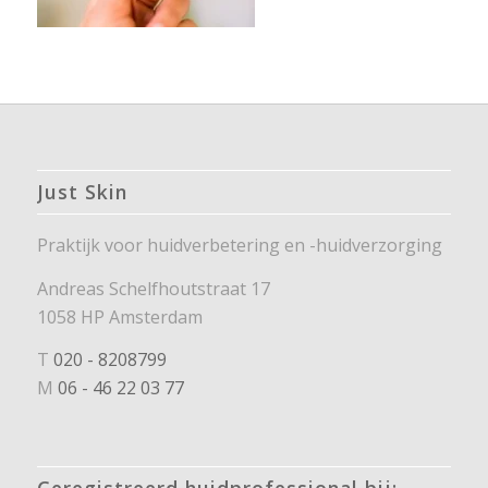
Just Skin
Praktijk voor huidverbetering en -huidverzorging
Andreas Schelfhoutstraat 17
1058 HP Amsterdam
T
020 - 8208799
M
06 - 46 22 03 77
Geregistreerd huidprofessional bij: