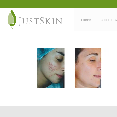
Home
Specialis