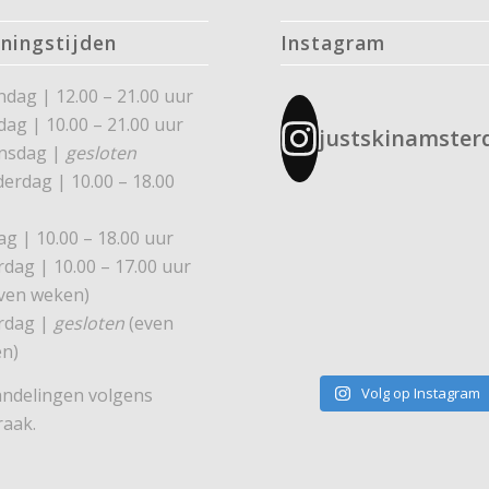
ningstijden
Instagram
dag | 12.00 – 21.00 uur
dag | 10.00 – 21.00 uur
justskinamste
nsdag |
gesloten
erdag | 10.00 – 18.00
ag | 10.00 – 18.00 uur
rdag | 10.00 – 17.00 uur
ven weken)
rdag |
gesloten
(even
n)
ndelingen volgens
Volg op Instagram
raak.