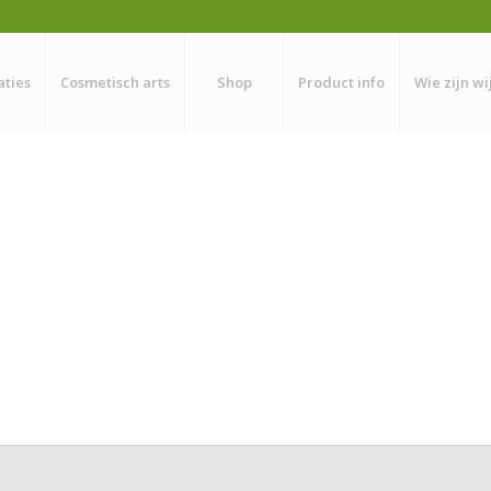
aties
Cosmetisch arts
Shop
Product info
Wie zijn wi