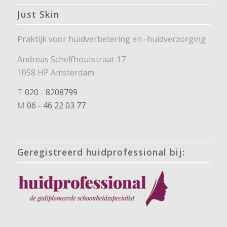
Just Skin
Praktijk voor huidverbetering en -huidverzorging
Andreas Schelfhoutstraat 17
1058 HP Amsterdam
T
020 - 8208799
M
06 - 46 22 03 77
Geregistreerd huidprofessional bij: