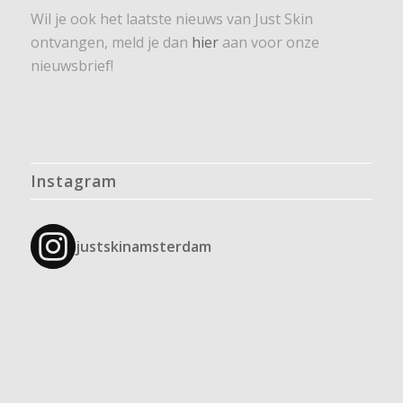
Wil je ook het laatste nieuws van Just Skin
ontvangen, meld je dan
hier
aan voor onze
nieuwsbrief!
Instagram
justskinamsterdam