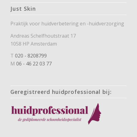
Just Skin
Praktijk voor huidverbetering en -huidverzorging
Andreas Schelfhoutstraat 17
1058 HP Amsterdam
T
020 - 8208799
M
06 - 46 22 03 77
Geregistreerd huidprofessional bij: