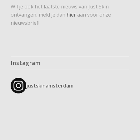
Wil je ook het laatste nieuws van Just Skin
ontvangen, meld je dan
hier
aan voor onze
nieuwsbrief!
Instagram
justskinamsterdam