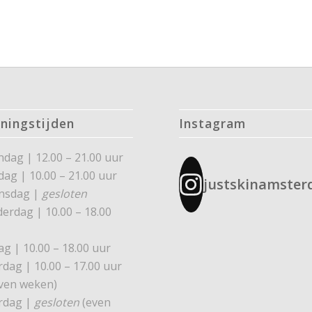
ningstijden
Instagram
dag | 12.00 – 21.00 uur
dag | 10.00 – 21.00 uur
justskinamste
nsdag |
gesloten
erdag | 10.00 – 18.00
ag | 10.00 – 18.00 uur
rdag | 10.00 – 17.00 uur
ven weken)
rdag |
gesloten
(even