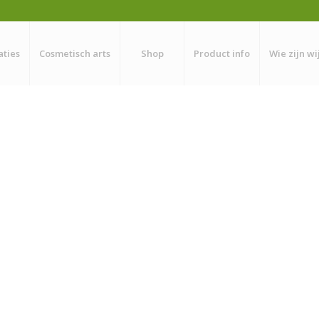
aties
Cosmetisch arts
Shop
Product info
Wie zijn wi