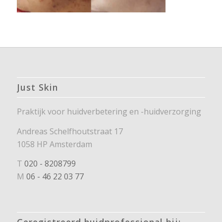
Just Skin
Praktijk voor huidverbetering en -huidverzorging
Andreas Schelfhoutstraat 17
1058 HP Amsterdam
T
020 - 8208799
M
06 - 46 22 03 77
Geregistreerd huidprofessional bij: