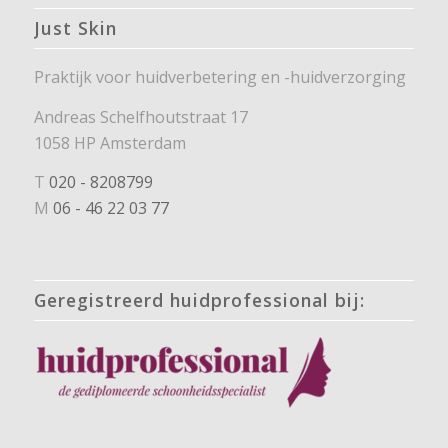
Just Skin
Praktijk voor huidverbetering en -huidverzorging
Andreas Schelfhoutstraat 17
1058 HP Amsterdam
T
020 - 8208799
M
06 - 46 22 03 77
Geregistreerd huidprofessional bij: