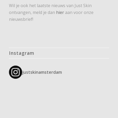
Wil je ook het laatste nieuws van Just Skin
ontvangen, meld je dan
hier
aan voor onze
nieuwsbrief!
Instagram
justskinamsterdam