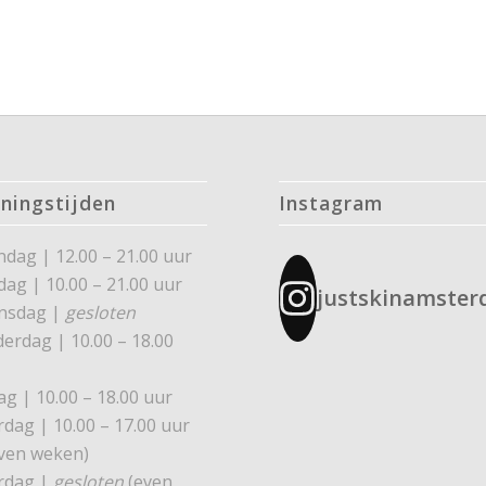
ningstijden
Instagram
dag | 12.00 – 21.00 uur
dag | 10.00 – 21.00 uur
justskinamste
nsdag |
gesloten
erdag | 10.00 – 18.00
ag | 10.00 – 18.00 uur
rdag | 10.00 – 17.00 uur
ven weken)
rdag |
gesloten
(even