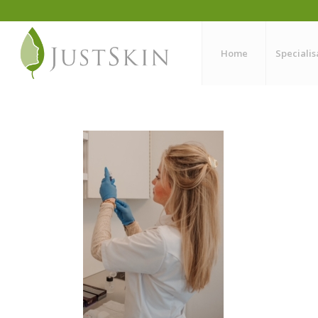
Home
Specialis