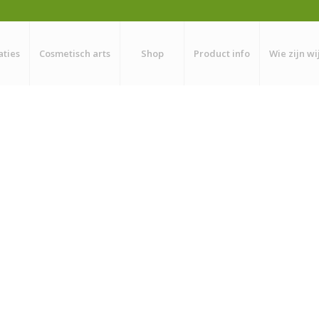
aties
Cosmetisch arts
Shop
Product info
Wie zijn wi