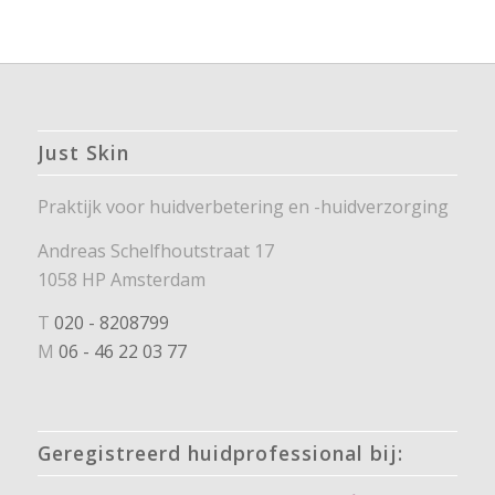
Just Skin
Praktijk voor huidverbetering en -huidverzorging
Andreas Schelfhoutstraat 17
1058 HP Amsterdam
T
020 - 8208799
M
06 - 46 22 03 77
Geregistreerd huidprofessional bij: