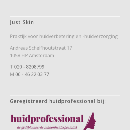
Just Skin
Praktijk voor huidverbetering en -huidverzorging
Andreas Schelfhoutstraat 17
1058 HP Amsterdam
T
020 - 8208799
M
06 - 46 22 03 77
Geregistreerd huidprofessional bij: