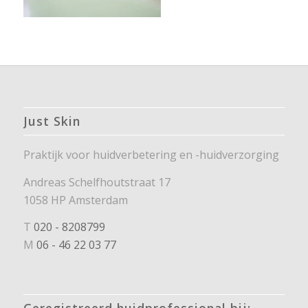
Just Skin
Praktijk voor huidverbetering en -huidverzorging
Andreas Schelfhoutstraat 17
1058 HP Amsterdam
T
020 - 8208799
M
06 - 46 22 03 77
Geregistreerd huidprofessional bij: