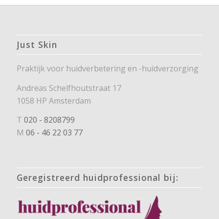
Just Skin
Praktijk voor huidverbetering en -huidverzorging
Andreas Schelfhoutstraat 17
1058 HP Amsterdam
T
020 - 8208799
M
06 - 46 22 03 77
Geregistreerd huidprofessional bij: