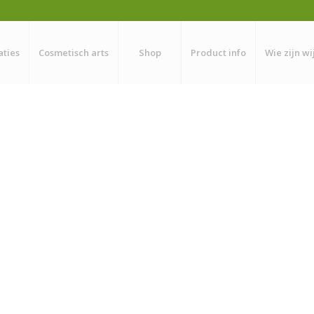
aties
Cosmetisch arts
Shop
Product info
Wie zijn wi