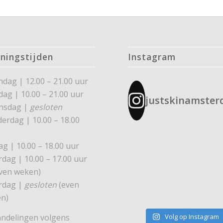
ningstijden
Instagram
dag | 12.00 – 21.00 uur
dag | 10.00 – 21.00 uur
justskinamste
nsdag |
gesloten
erdag | 10.00 – 18.00
ag | 10.00 – 18.00 uur
rdag | 10.00 – 17.00 uur
ven weken)
rdag |
gesloten
(even
n)
ndelingen volgens
Volg op Instagram