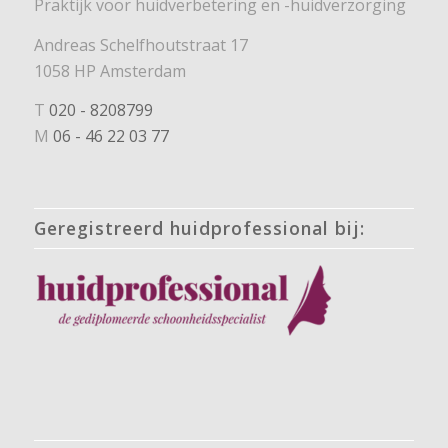
Praktijk voor huidverbetering en -huidverzorging
Andreas Schelfhoutstraat 17
1058 HP Amsterdam
T
020 - 8208799
M
06 - 46 22 03 77
Geregistreerd huidprofessional bij: