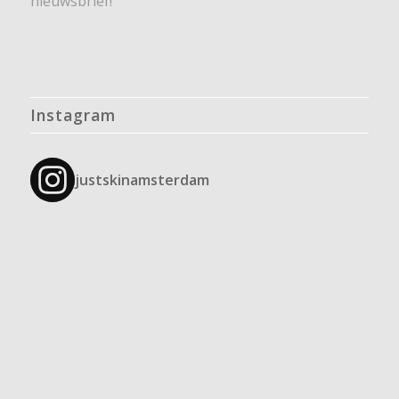
nieuwsbrief!
Instagram
justskinamsterdam