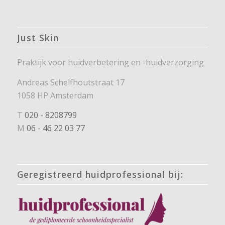
Just Skin
Praktijk voor huidverbetering en -huidverzorging
Andreas Schelfhoutstraat 17
1058 HP Amsterdam
T
020 - 8208799
M
06 - 46 22 03 77
Geregistreerd huidprofessional bij: