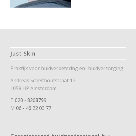
Just Skin
Praktijk voor huidverbetering en -huidverzorging
Andreas Schelfhoutstraat 17
1058 HP Amsterdam
T
020 - 8208799
M
06 - 46 22 03 77
Geregistreerd huidprofessional bij: