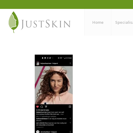
Home
Specialis