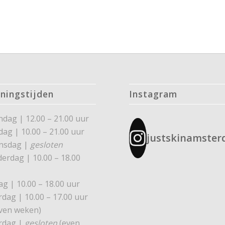
ningstijden
Instagram
dag | 12.00 – 21.00 uur
dag | 10.00 – 21.00 uur
justskinamste
nsdag |
gesloten
erdag | 10.00 – 18.00
ag | 10.00 – 18.00 uur
rdag | 10.00 – 17.00 uur
ven weken)
rdag |
gesloten
(even