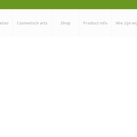
aties
Cosmetisch arts
Shop
Product info
Wie zijn wi