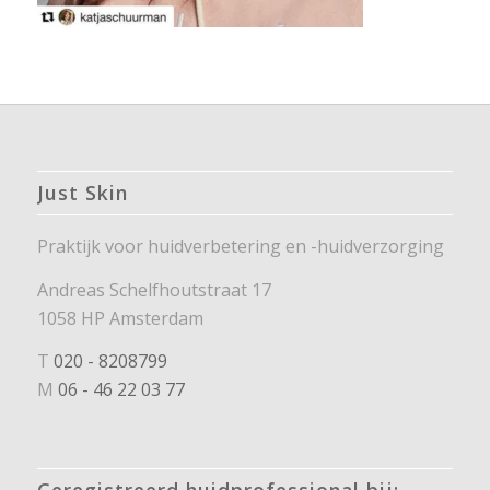
Just Skin
Praktijk voor huidverbetering en -huidverzorging
Andreas Schelfhoutstraat 17
1058 HP Amsterdam
T
020 - 8208799
M
06 - 46 22 03 77
Geregistreerd huidprofessional bij: