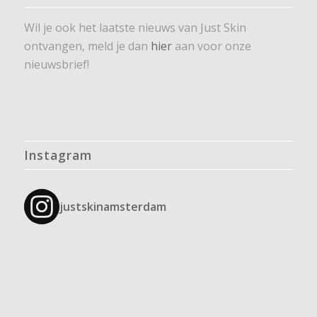
Wil je ook het laatste nieuws van Just Skin
ontvangen, meld je dan
hier
aan voor onze
nieuwsbrief!
Instagram
justskinamsterdam