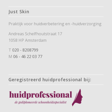
Just Skin
Praktijk voor huidverbetering en -huidverzorging
Andreas Schelfhoutstraat 17
1058 HP Amsterdam
T
020 - 8208799
M
06 - 46 22 03 77
Geregistreerd huidprofessional bij: