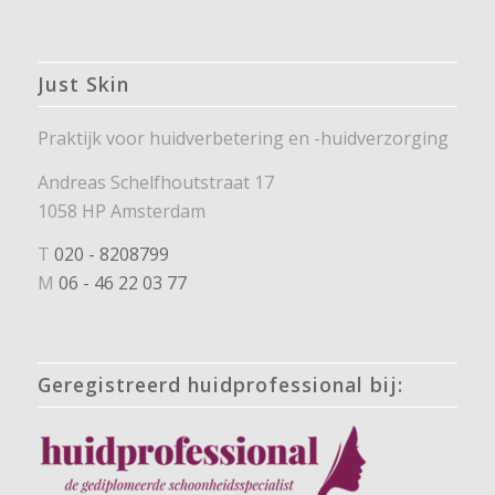
Just Skin
Praktijk voor huidverbetering en -huidverzorging
Andreas Schelfhoutstraat 17
1058 HP Amsterdam
T
020 - 8208799
M
06 - 46 22 03 77
Geregistreerd huidprofessional bij: