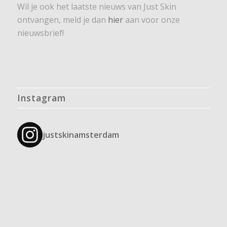
Wil je ook het laatste nieuws van Just Skin
ontvangen, meld je dan
hier
aan voor onze
nieuwsbrief!
Instagram
justskinamsterdam