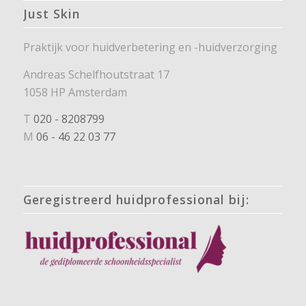
Just Skin
Praktijk voor huidverbetering en -huidverzorging
Andreas Schelfhoutstraat 17
1058 HP Amsterdam
T
020 - 8208799
M
06 - 46 22 03 77
Geregistreerd huidprofessional bij: