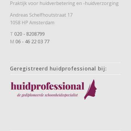
Praktijk voor huidverbetering en -huidverzorging
Andreas Schelfhoutstraat 17
1058 HP Amsterdam
T
020 - 8208799
M
06 - 46 22 03 77
Geregistreerd huidprofessional bij: