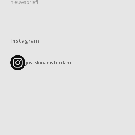
nieuwsbrief!
Instagram
justskinamsterdam