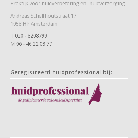
Praktijk voor huidverbetering en -huidverzorging
Andreas Schelfhoutstraat 17
1058 HP Amsterdam
T
020 - 8208799
M
06 - 46 22 03 77
Geregistreerd huidprofessional bij: