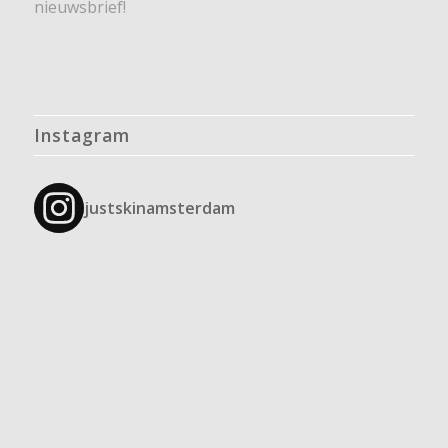
nieuwsbrief!
Instagram
justskinamsterdam