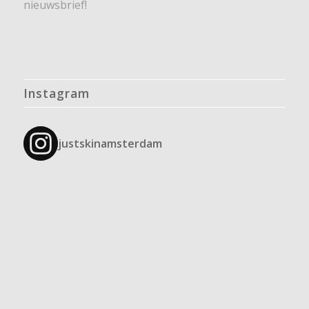
nieuwsbrief!
Instagram
justskinamsterdam