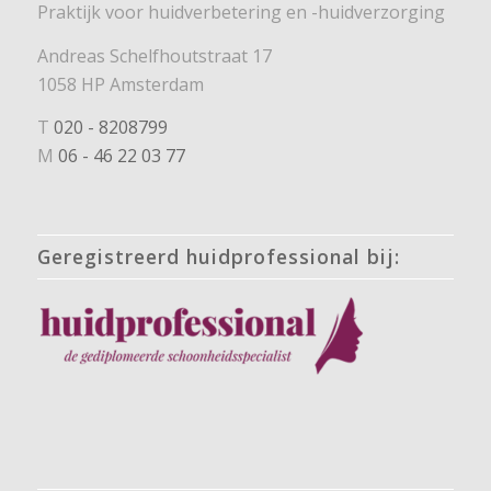
Praktijk voor huidverbetering en -huidverzorging
Andreas Schelfhoutstraat 17
1058 HP Amsterdam
T
020 - 8208799
M
06 - 46 22 03 77
Geregistreerd huidprofessional bij: