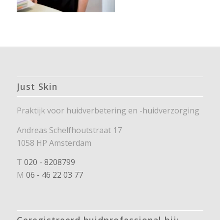
Just Skin
Praktijk voor huidverbetering en -huidverzorging
Andreas Schelfhoutstraat 17
1058 HP Amsterdam
T
020 - 8208799
M
06 - 46 22 03 77
Geregistreerd huidprofessional bij: