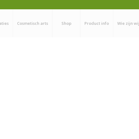
aties
Cosmetisch arts
Shop
Product info
Wie zijn wi