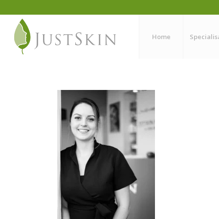
Home
Specialis