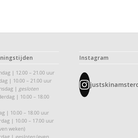
ningstijden
Instagram
dag | 12.00 – 21.00 uur
dag | 10.00 – 21.00 uur
justskinamste
nsdag |
gesloten
erdag | 10.00 – 18.00
ag | 10.00 – 18.00 uur
rdag | 10.00 – 17.00 uur
ven weken)
rdag |
gesloten
(even