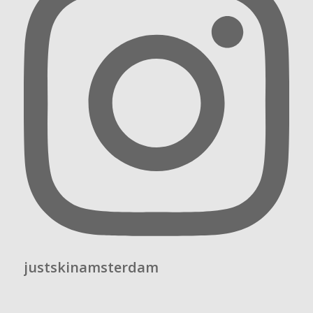
justskinamsterdam