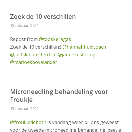
Zoek de 10 verschillen
15 februari 2021
Repost from
@tooskeragas
Zoek de 10 verschillen:)
@hannahhuidcoach
@justskinamsterdam
@jannekestaring
@marloesbovelander
Microneedling behandeling voor
Froukje
15 februari 2021
@froukjedeboth
is vandaag weer bij ons geweest
voor de tweede microneedling behandeling..beetje