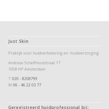
Just Skin
Praktijk voor huidverbetering en -huidverzorging
Andreas Schelfhoutstraat 17
1058 HP Amsterdam
T
020 - 8208799
M
06 - 46 22 03 77
Geregistreerd huidprofessional bij: