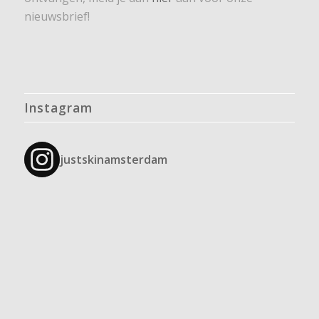
nieuwsbrief!
Instagram
justskinamsterdam