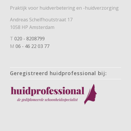
Praktijk voor huidverbetering en -huidverzorging
Andreas Schelfhoutstraat 17
1058 HP Amsterdam
T
020 - 8208799
M
06 - 46 22 03 77
Geregistreerd huidprofessional bij: