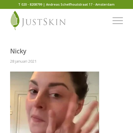
T 020 - 8208799 | Andreas Schelfhoutstraat 17 - Amsterdam
Nicky
28 januari 2021