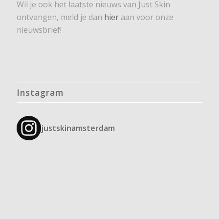
Wil je ook het laatste nieuws van Just Skin
ontvangen, meld je dan
hier
aan voor onze
nieuwsbrief!
Instagram
justskinamsterdam