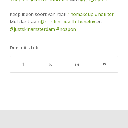
・・・
Keep it een soort van real!
#nomakeup
#nofilter
Met dank aan
@zo_skin_health_benelux
en
@justskinamsterdam
#nospon
Deel dit stuk