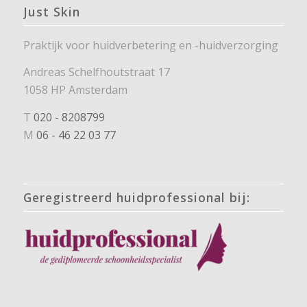
Just Skin
Praktijk voor huidverbetering en -huidverzorging
Andreas Schelfhoutstraat 17
1058 HP Amsterdam
T
020 - 8208799
M
06 - 46 22 03 77
Geregistreerd huidprofessional bij: