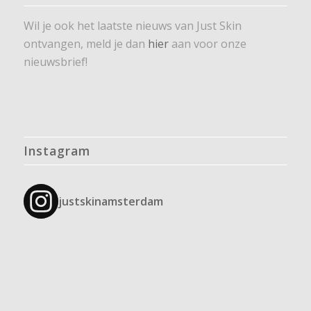
Wil je ook het laatste nieuws van Just Skin
ontvangen, meld je dan
hier
aan voor onze
nieuwsbrief!
Instagram
justskinamsterdam