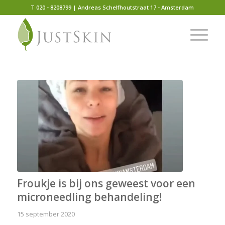
T 020 - 8208799 | Andreas Schelfhoutstraat 17 - Amsterdam
Froukje is bij ons geweest voor een
microneedling behandeling!
15 september 2020