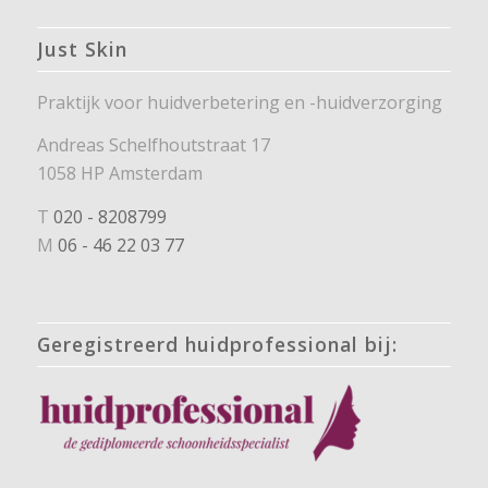
Just Skin
Praktijk voor huidverbetering en -huidverzorging
Andreas Schelfhoutstraat 17
1058 HP Amsterdam
T
020 - 8208799
M
06 - 46 22 03 77
Geregistreerd huidprofessional bij: