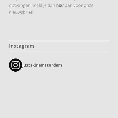
ontvangen, meld je dan
hier
aan voor onze
nieuwsbrief!
Instagram
justskinamsterdam