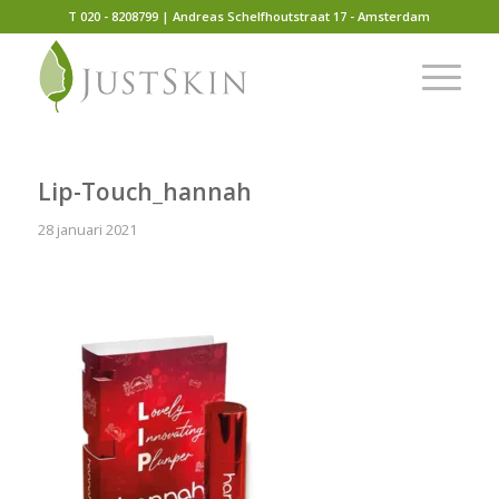
T 020 - 8208799 | Andreas Schelfhoutstraat 17 - Amsterdam
Lip-Touch_hannah
28 januari 2021