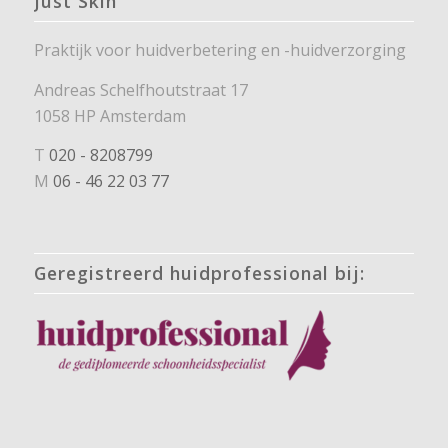
Just Skin
Praktijk voor huidverbetering en -huidverzorging
Andreas Schelfhoutstraat 17
1058 HP Amsterdam
T
020 - 8208799
M
06 - 46 22 03 77
Geregistreerd huidprofessional bij: