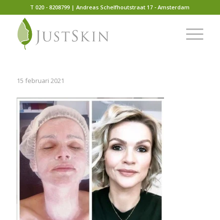
T 020 - 8208799 | Andreas Schelfhoutstraat 17 - Amsterdam
15 februari 2021