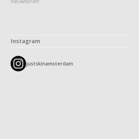
nieuwsbrief!
Instagram
justskinamsterdam