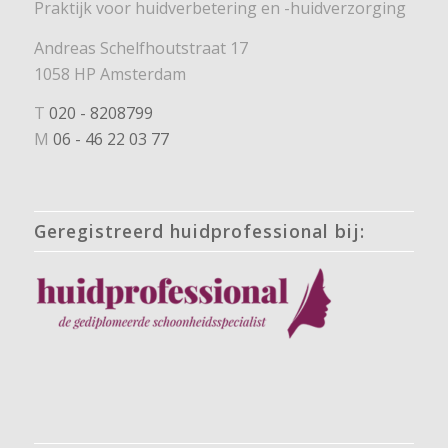
Praktijk voor huidverbetering en -huidverzorging
Andreas Schelfhoutstraat 17
1058 HP Amsterdam
T
020 - 8208799
M
06 - 46 22 03 77
Geregistreerd huidprofessional bij: