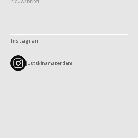
nieuwsbrief!
Instagram
justskinamsterdam