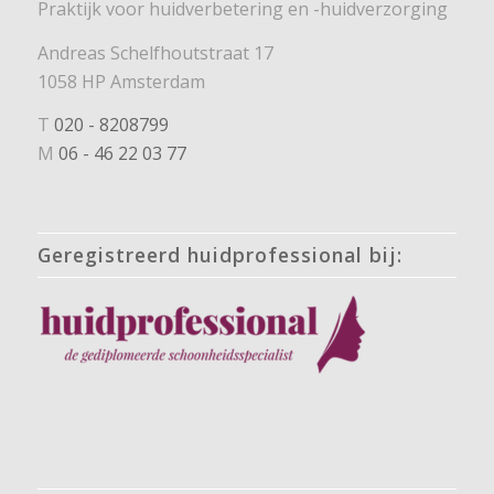
Praktijk voor huidverbetering en -huidverzorging
Andreas Schelfhoutstraat 17
1058 HP Amsterdam
T
020 - 8208799
M
06 - 46 22 03 77
Geregistreerd huidprofessional bij: