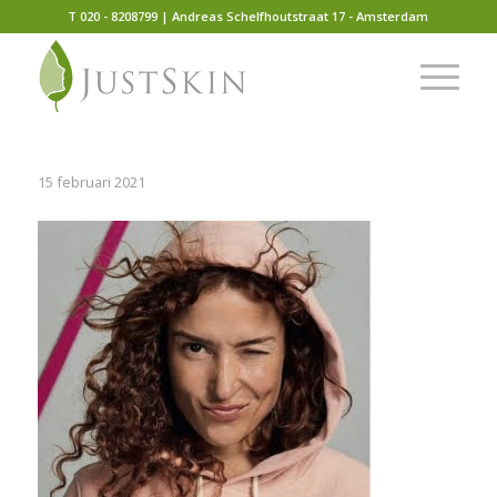
T 020 - 8208799 | Andreas Schelfhoutstraat 17 - Amsterdam
15 februari 2021